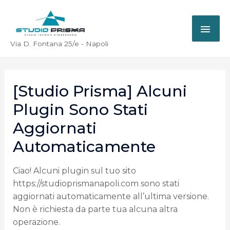
Via D. Fontana 25/e - Napoli
[Studio Prisma] Alcuni
Plugin Sono Stati
Aggiornati
Automaticamente
Ciao! Alcuni plugin sul tuo sito
https://studioprismanapoli.com sono stati
aggiornati automaticamente all’ultima versione.
Non è richiesta da parte tua alcuna altra
operazione.