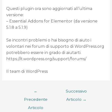
Questi plugin ora sono aggiornati all’ultima
versione:
– Essential Addons for Elementor (da versione
5.1.8 a 5.1.9)
Se incontri problemi o hai bisogno di aiuto i
volontari nei forum di supporto di WordPress.org
potrebbero essere in grado di aiutarti.
https://it.wordpress.org/support/forums/
Il team di WordPress
←
Successivo
Precedente
Articolo
→
Articolo