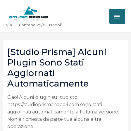
Via D. Fontana 25/e - Napoli
[Studio Prisma] Alcuni
Plugin Sono Stati
Aggiornati
Automaticamente
Ciao! Alcuni plugin sul tuo sito
https://studioprismanapoli.com sono stati
aggiornati automaticamente all’ultima versione.
Non è richiesta da parte tua alcuna altra
operazione.