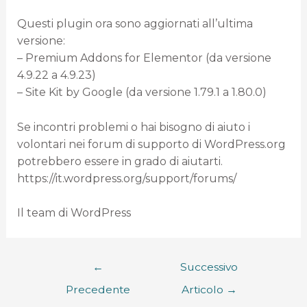
Questi plugin ora sono aggiornati all’ultima
versione:
– Premium Addons for Elementor (da versione
4.9.22 a 4.9.23)
– Site Kit by Google (da versione 1.79.1 a 1.80.0)
Se incontri problemi o hai bisogno di aiuto i
volontari nei forum di supporto di WordPress.org
potrebbero essere in grado di aiutarti.
https://it.wordpress.org/support/forums/
Il team di WordPress
←
Successivo
Precedente
Articolo
→