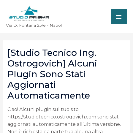
Via D. Fontana 25/e - Napoli
[Studio Tecnico Ing.
Ostrogovich] Alcuni
Plugin Sono Stati
Aggiornati
Automaticamente
Ciao! Alcuni plugin sul tuo sito
https://studiotecnico.ostrogovich.com sono stati
aggiornati automaticamente all’ultima versione.
Non è richiesta da parte tua alcuna altra