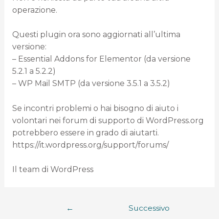
operazione.
Questi plugin ora sono aggiornati all’ultima
versione:
– Essential Addons for Elementor (da versione
5.2.1 a 5.2.2)
– WP Mail SMTP (da versione 3.5.1 a 3.5.2)
Se incontri problemi o hai bisogno di aiuto i
volontari nei forum di supporto di WordPress.org
potrebbero essere in grado di aiutarti.
https://it.wordpress.org/support/forums/
Il team di WordPress
←
Successivo