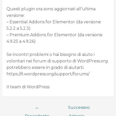
Questi plugin ora sono aggiornati all’ultima
versione:
– Essential Addons for Elementor (da versione
5.2.2 a 5.2.3)
– Premium Addons for Elementor (da versione
4.9.25 a 4.9.26)
Se incontri problemi o hai bisogno di aiuto i
volontari nei forum di supporto di WordPress.org
potrebbero essere in grado di aiutarti.
https://it.wordpress.org/support/forums/
Il team di WordPress
←
Successivo
Precedente
Articolo
→