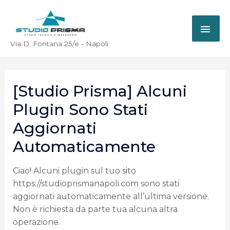
Via D. Fontana 25/e - Napoli
[Studio Prisma] Alcuni
Plugin Sono Stati
Aggiornati
Automaticamente
Ciao! Alcuni plugin sul tuo sito
https://studioprismanapoli.com sono stati
aggiornati automaticamente all’ultima versione.
Non è richiesta da parte tua alcuna altra
operazione.