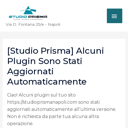
Via D. Fontana 25/e - Napoli
[Studio Prisma] Alcuni
Plugin Sono Stati
Aggiornati
Automaticamente
Ciao! Alcuni plugin sul tuo sito
https://studioprismanapoli.com sono stati
aggiornati automaticamente all’ultima versione.
Non è richiesta da parte tua alcuna altra
operazione.