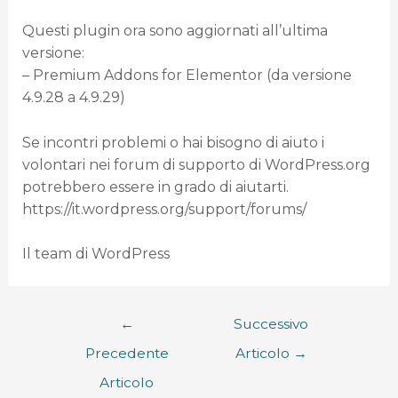
Questi plugin ora sono aggiornati all’ultima
versione:
– Premium Addons for Elementor (da versione
4.9.28 a 4.9.29)
Se incontri problemi o hai bisogno di aiuto i
volontari nei forum di supporto di WordPress.org
potrebbero essere in grado di aiutarti.
https://it.wordpress.org/support/forums/
Il team di WordPress
←
Successivo
Precedente
Articolo
→
Articolo