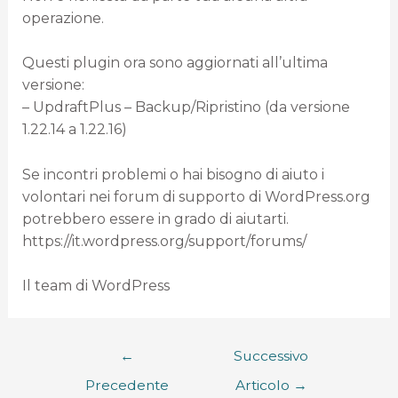
operazione.
Questi plugin ora sono aggiornati all’ultima
versione:
– UpdraftPlus – Backup/Ripristino (da versione
1.22.14 a 1.22.16)
Se incontri problemi o hai bisogno di aiuto i
volontari nei forum di supporto di WordPress.org
potrebbero essere in grado di aiutarti.
https://it.wordpress.org/support/forums/
Il team di WordPress
←
Successivo
Precedente
Articolo
→