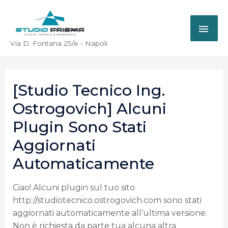
Via D. Fontana 25/e - Napoli
[Studio Tecnico Ing.
Ostrogovich] Alcuni
Plugin Sono Stati
Aggiornati
Automaticamente
Ciao! Alcuni plugin sul tuo sito
http://studiotecnico.ostrogovich.com sono stati
aggiornati automaticamente all’ultima versione.
Non è richiesta da parte tua alcuna altra