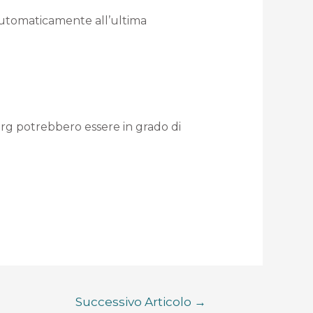
 automaticamente all’ultima
org potrebbero essere in grado di
Successivo Articolo
→