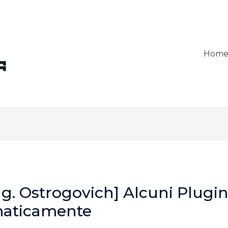
Hom
ng. Ostrogovich] Alcuni Plugin
maticamente