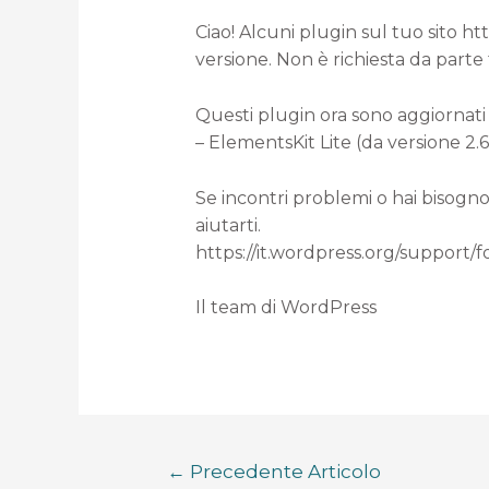
Ciao! Alcuni plugin sul tuo sito h
versione. Non è richiesta da parte
Questi plugin ora sono aggiornati 
– ElementsKit Lite (da versione 2.6.
Se incontri problemi o hai bisogno
aiutarti.
https://it.wordpress.org/support/
Il team di WordPress
←
Precedente Articolo