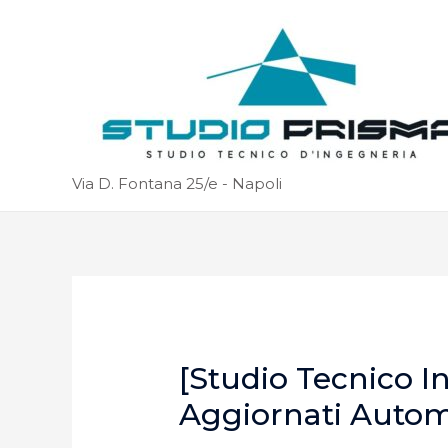
Via D. Fontana 25/e - Napoli
[Studio Tecnico I
Aggiornati Auto