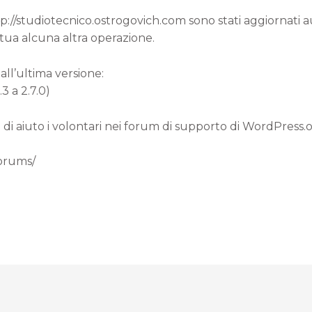
ttp://studiotecnico.ostrogovich.com sono stati aggiornati
 tua alcuna altra operazione.
all’ultima versione:
3 a 2.7.0)
 di aiuto i volontari nei forum di supporto di WordPress.
forums/