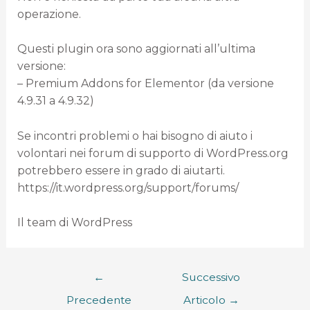
operazione.
Questi plugin ora sono aggiornati all’ultima
versione:
– Premium Addons for Elementor (da versione
4.9.31 a 4.9.32)
Se incontri problemi o hai bisogno di aiuto i
volontari nei forum di supporto di WordPress.org
potrebbero essere in grado di aiutarti.
https://it.wordpress.org/support/forums/
Il team di WordPress
←
Successivo
Precedente
Articolo
→