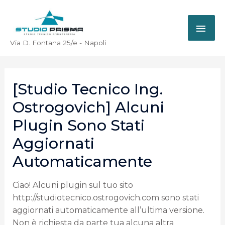
Via D. Fontana 25/e - Napoli
[Studio Tecnico Ing.
Ostrogovich] Alcuni
Plugin Sono Stati
Aggiornati
Automaticamente
Ciao! Alcuni plugin sul tuo sito
http://studiotecnico.ostrogovich.com sono stati
aggiornati automaticamente all’ultima versione.
Non è richiesta da parte tua alcuna altra