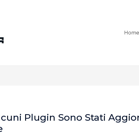
Hom
lcuni Plugin Sono Stati Aggio
e