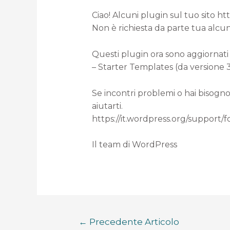
Ciao! Alcuni plugin sul tuo sito h
Non è richiesta da parte tua alcun
Questi plugin ora sono aggiornati 
– Starter Templates (da versione 3.1
Se incontri problemi o hai bisogno
aiutarti.
https://it.wordpress.org/support/
Il team di WordPress
←
Precedente Articolo