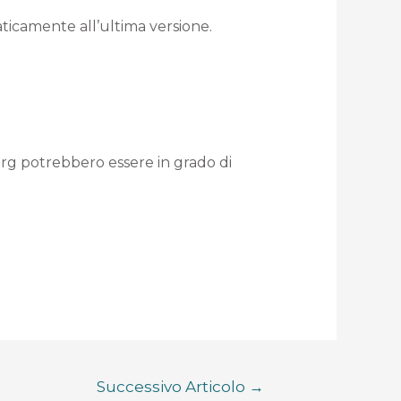
aticamente all’ultima versione.
org potrebbero essere in grado di
Successivo Articolo
→