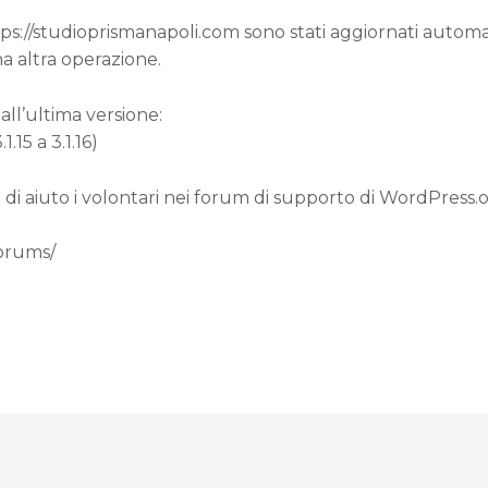
ttps://studioprismanapoli.com sono stati aggiornati autom
a altra operazione.
all’ultima versione:
.15 a 3.1.16)
 di aiuto i volontari nei forum di supporto di WordPress.
forums/