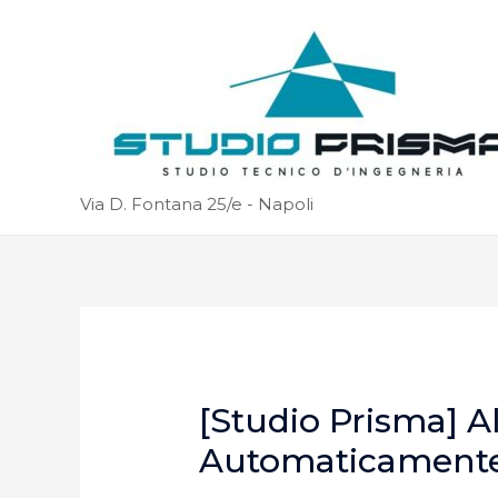
Via D. Fontana 25/e - Napoli
[Studio Prisma] A
Automaticament