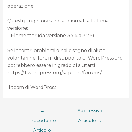
operazione.
Questi plugin ora sono aggiornati all’ultima
versione:
– Elementor (da versione 3.7.4 a 3.7.5)
Se incontri problemi o hai bisogno di aiuto i
volontari nei forum di supporto di WordPress.org
potrebbero essere in grado di aiutarti.
https://it.wordpress.org/support/forums/
Il team di WordPress
←
Successivo
Precedente
Articolo
→
Articolo