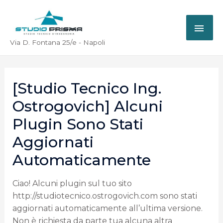
Via D. Fontana 25/e - Napoli
[Studio Tecnico Ing.
Ostrogovich] Alcuni
Plugin Sono Stati
Aggiornati
Automaticamente
Ciao! Alcuni plugin sul tuo sito
http://studiotecnico.ostrogovich.com sono stati
aggiornati automaticamente all’ultima versione.
Non è richiesta da parte tua alcuna altra