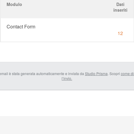
Modulo
Dati
inseriti
Contact Form
12
email è stata generata automaticamente e inviata da
Studio Prisma
. Scopri
come di
l’invio.