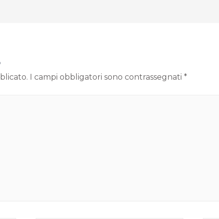
o
blicato.
I campi obbligatori sono contrassegnati
*