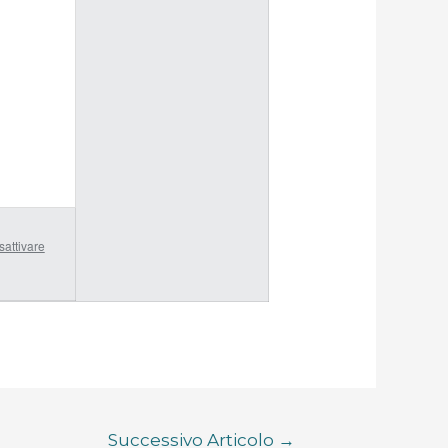
sattivare
Successivo Articolo
→