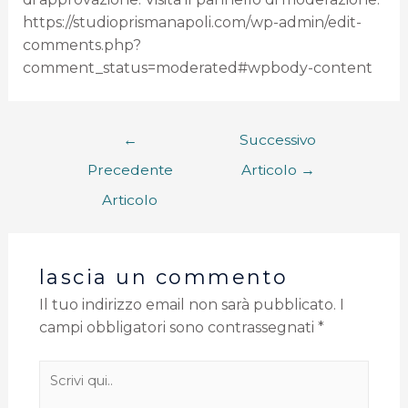
https://studioprismanapoli.com/wp-admin/edit-
comments.php?
comment_status=moderated#wpbody-content
←
Successivo
Precedente
Articolo
→
Articolo
lascia un commento
Il tuo indirizzo email non sarà pubblicato.
I
campi obbligatori sono contrassegnati
*