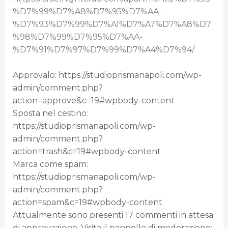
%D7%99%D7%A8%D7%95%D7%AA-
%D7%93%D7%99%D7%A1%D7%A7%D7%A8%D7
%98%D7%99%D7%95%D7%AA-
%D7%91%D7%97%D7%99%D7%A4%D7%94/
Approvalo: https://studioprismanapoli.com/wp-
admin/comment.php?
action=approve&c=19#wpbody-content
Sposta nel cestino:
https://studioprismanapoli.com/wp-
admin/comment.php?
action=trash&c=19#wpbody-content
Marca come spam:
https://studioprismanapoli.com/wp-
admin/comment.php?
action=spam&c=19#wpbody-content
Attualmente sono presenti 17 commenti in attesa
di approvazione. Visita il pannello di moderazione: