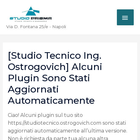
Via D. Fontana 25/e - Napoli
[Studio Tecnico Ing.
Ostrogovich] Alcuni
Plugin Sono Stati
Aggiornati
Automaticamente
Ciao! Alcuni plugin sul tuo sito
https://studiotecnico.ostrogovich.com sono stati
aggiornati automaticamente all’ultima versione.
Non è richiesta da parte tua alcuna altra