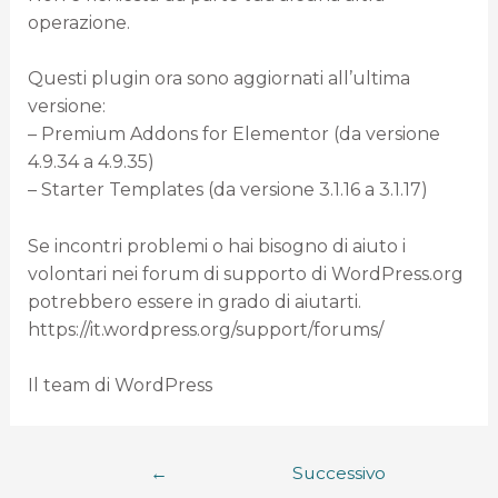
operazione.
Questi plugin ora sono aggiornati all’ultima
versione:
– Premium Addons for Elementor (da versione
4.9.34 a 4.9.35)
– Starter Templates (da versione 3.1.16 a 3.1.17)
Se incontri problemi o hai bisogno di aiuto i
volontari nei forum di supporto di WordPress.org
potrebbero essere in grado di aiutarti.
https://it.wordpress.org/support/forums/
Il team di WordPress
←
Successivo