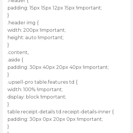
.header {
padding: 15px 15px 12px 15px !important;
}
.header img {
width: 200px !important;
height: auto !important;
}
.content,
.aside {
padding: 30px 40px 20px 40px !important;
}
.upsell-pro table.features td {
width: 100% !important;
display: block !important;
}
table.receipt-details td.receipt-details-inner {
padding: 30px 0px 20px 0px !important;
}