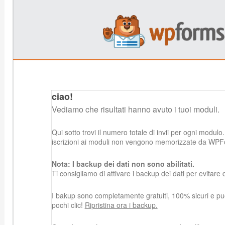
ciao!
Vediamo che risultati hanno avuto i tuoi moduli.
Qui sotto trovi il numero totale di invii per ogni modulo.
iscrizioni ai moduli non vengono memorizzate da WPF
Nota: I backup dei dati non sono abilitati.
Ti consigliamo di attivare i backup dei dati per evitare d
I bakup sono completamente gratuiti, 100% sicuri e puoi 
pochi clic!
Ripristina ora i backup.