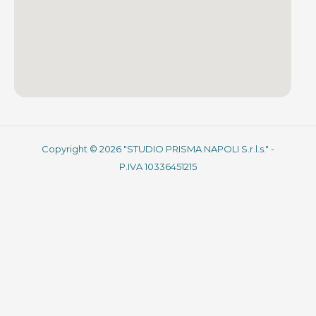
Copyright © 2026 "STUDIO PRISMA NAPOLI S.r.l.s." -
P.IVA 10336451215