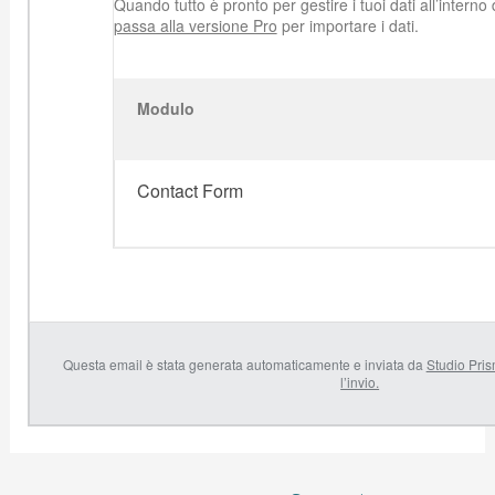
Quando tutto è pronto per gestire i tuoi dati all’intern
passa alla versione Pro
per importare i dati.
Modulo
Contact Form
Questa email è stata generata automaticamente e inviata da
Studio Pri
l’invio.