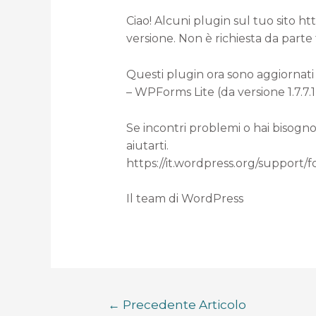
Ciao! Alcuni plugin sul tuo sito h
versione. Non è richiesta da parte
Questi plugin ora sono aggiornati 
– WPForms Lite (da versione 1.7.7.1 a
Se incontri problemi o hai bisogno
aiutarti.
https://it.wordpress.org/support/
Il team di WordPress
←
Precedente Articolo