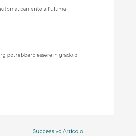
i automaticamente all’ultima
org potrebbero essere in grado di
Successivo Articolo
→