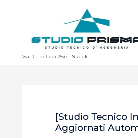
Via D. Fontana 25/e - Napoli
[Studio Tecnico I
Aggiornati Auto