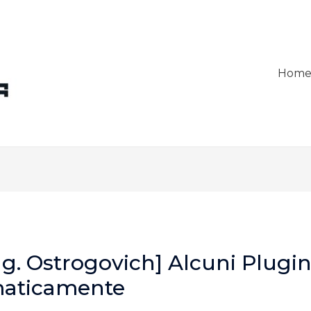
Hom
ng. Ostrogovich] Alcuni Plugin
maticamente