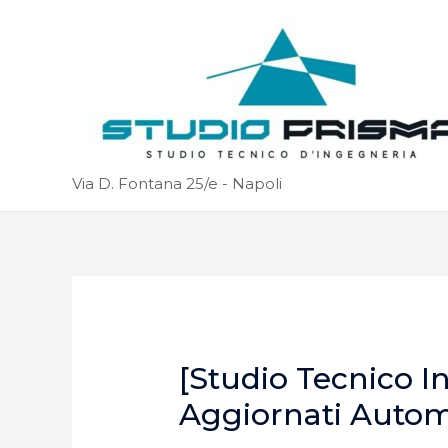
Via D. Fontana 25/e - Napoli
[Studio Tecnico I
Aggiornati Auto