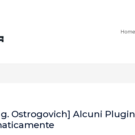
Hom
ng. Ostrogovich] Alcuni Plugin
maticamente