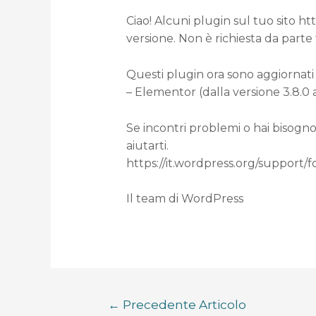
Ciao! Alcuni plugin sul tuo sito h
versione. Non è richiesta da parte
Questi plugin ora sono aggiornati 
– Elementor (dalla versione 3.8.0 a
Se incontri problemi o hai bisogno
aiutarti.
https://it.wordpress.org/support/
Il team di WordPress
←
Precedente Articolo