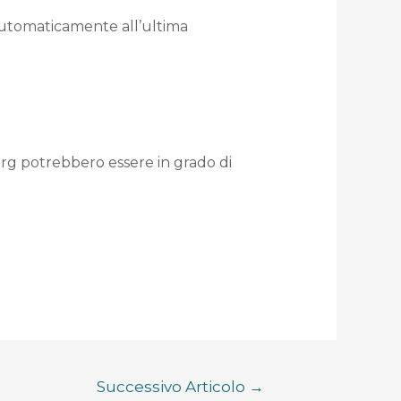
 automaticamente all’ultima
org potrebbero essere in grado di
Successivo Articolo
→