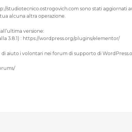
ttp://studiotecnico.ostrogovich.com sono stati aggiornati
 tua alcuna altra operazione.
all’ultima versione:
lla 3.8.1) : https://wordpress.org/plugins/elementor/
 di aiuto i volontari nei forum di supporto di WordPress.
forums/