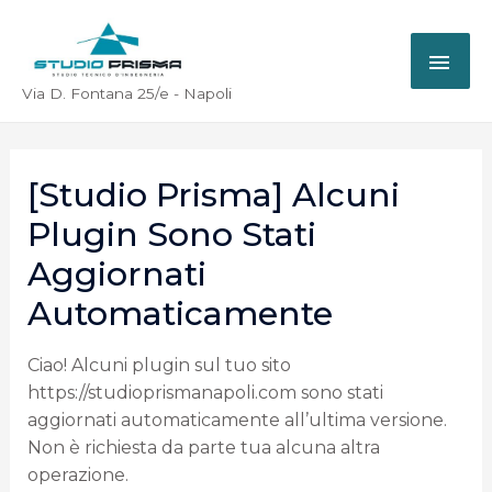
Via D. Fontana 25/e - Napoli
[Studio Prisma] Alcuni
Plugin Sono Stati
Aggiornati
Automaticamente
Ciao! Alcuni plugin sul tuo sito
https://studioprismanapoli.com sono stati
aggiornati automaticamente all’ultima versione.
Non è richiesta da parte tua alcuna altra
operazione.