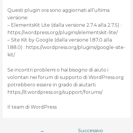
Questi plugin ora sono aggiornati all’ultima
versione:
– ElementsKit Lite (dalla versione 2.7.4 alla 2.7.5) :
https://wordpress.org/plugins/elementskit-lite/
– Site Kit by Google (dalla versione 1.87.0 alla
1.88.0) : https://wordpress.org/plugins/google-site-
kit/
Se incontri problemi o hai bisogno di aiuto i
volontari nei forum di supporto di WordPress.org
potrebbero essere in grado di aiutarti.
https://it.wordpress.org/support/forums/
Il team di WordPress
←
Successivo