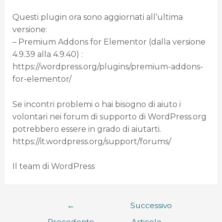
Questi plugin ora sono aggiornati all’ultima
versione:
– Premium Addons for Elementor (dalla versione
4.9.39 alla 4.9.40) :
https://wordpress.org/plugins/premium-addons-
for-elementor/
Se incontri problemi o hai bisogno di aiuto i
volontari nei forum di supporto di WordPress.org
potrebbero essere in grado di aiutarti.
https://it.wordpress.org/support/forums/
Il team di WordPress
←
Successivo
Precedente
Articolo
→