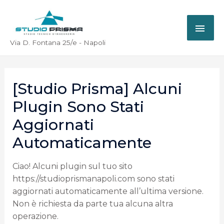
Via D. Fontana 25/e - Napoli
[Studio Prisma] Alcuni
Plugin Sono Stati
Aggiornati
Automaticamente
Ciao! Alcuni plugin sul tuo sito
https://studioprismanapoli.com sono stati
aggiornati automaticamente all’ultima versione.
Non è richiesta da parte tua alcuna altra
operazione.