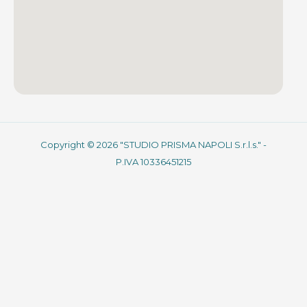
Copyright © 2026 "STUDIO PRISMA NAPOLI S.r.l.s." -
P.IVA 10336451215