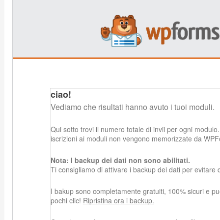
ciao!
Vediamo che risultati hanno avuto i tuoi moduli.
Qui sotto trovi il numero totale di invii per ogni modulo.
iscrizioni ai moduli non vengono memorizzate da WPF
Nota: I backup dei dati non sono abilitati.
Ti consigliamo di attivare i backup dei dati per evitare d
I bakup sono completamente gratuiti, 100% sicuri e puoi 
pochi clic!
Ripristina ora i backup.