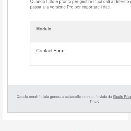
Quando tutto è pronto per gestire i tuoi dati all’intern
passa alla versione Pro
per importare i dati.
Modulo
Contact Form
Questa email è stata generata automaticamente e inviata da
Studio Pri
l’invio.