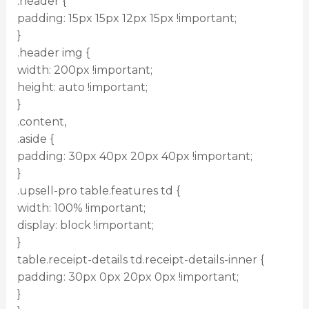
.header {
padding: 15px 15px 12px 15px !important;
}
.header img {
width: 200px !important;
height: auto !important;
}
.content,
.aside {
padding: 30px 40px 20px 40px !important;
}
.upsell-pro table.features td {
width: 100% !important;
display: block !important;
}
table.receipt-details td.receipt-details-inner {
padding: 30px 0px 20px 0px !important;
}