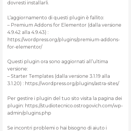
dovresti installarli.
L’aggiornamento di questi plugin è fallito:
– Premium Addons for Elementor (dalla versione
4.9.42 alla 4.9.43) :
https://wordpress.org/plugins/premium-addons-
for-elementor/
Questi plugin ora sono aggiornati all’ultima
versione:
– Starter Templates (dalla versione 3.1.19 alla
3.1.20) : https://wordpress.org/plugins/astra-sites/
Per gestire i plugin del tuo sito visita la pagina dei
plugin: https://studiotecnico.ostrogovich.com/wp-
admin/plugins.php
Se incontri problemi o hai bisogno di aiuto i