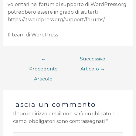
volontari nei forum di supporto di WordPress.org
potrebbero essere in grado di aiutarti.
https://it.wordpress.org/support/forums/
Il team di WordPress
←
Successivo
Precedente
Articolo
→
Articolo
lascia un commento
Il tuo indirizzo email non sarà pubblicato.
I
campi obbligatori sono contrassegnati
*