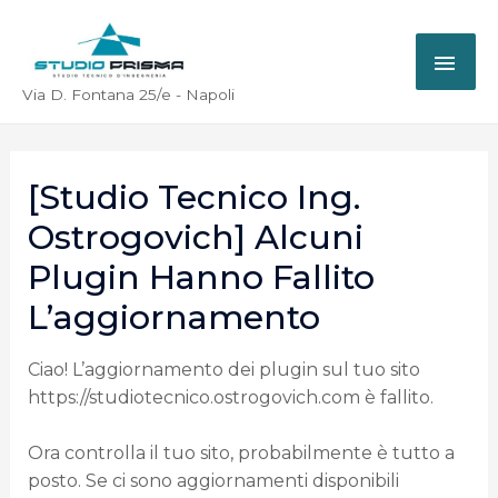
Via D. Fontana 25/e - Napoli
[Studio Tecnico Ing.
Ostrogovich] Alcuni
Plugin Hanno Fallito
L’aggiornamento
Ciao! L’aggiornamento dei plugin sul tuo sito
https://studiotecnico.ostrogovich.com è fallito.
Ora controlla il tuo sito, probabilmente è tutto a
posto. Se ci sono aggiornamenti disponibili