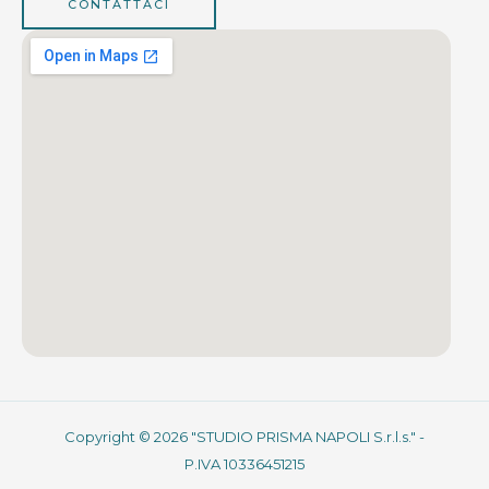
CONTATTACI
Copyright © 2026 "STUDIO PRISMA NAPOLI S.r.l.s." -
P.IVA 10336451215