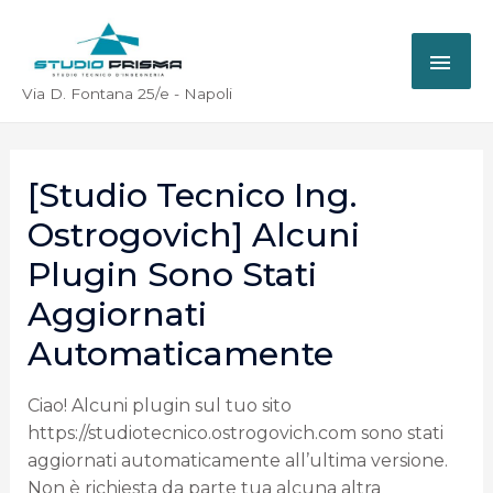
Via D. Fontana 25/e - Napoli
[Studio Tecnico Ing.
Ostrogovich] Alcuni
Plugin Sono Stati
Aggiornati
Automaticamente
Ciao! Alcuni plugin sul tuo sito
https://studiotecnico.ostrogovich.com sono stati
aggiornati automaticamente all’ultima versione.
Non è richiesta da parte tua alcuna altra