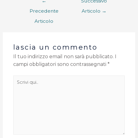
←
Successivo
Precedente
Articolo
→
Articolo
lascia un commento
Il tuo indirizzo email non sarà pubblicato.
I
campi obbligatori sono contrassegnati
*