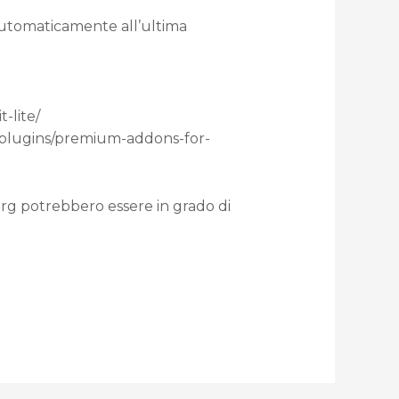
 automaticamente all’ultima
-lite/
rg/plugins/premium-addons-for-
org potrebbero essere in grado di