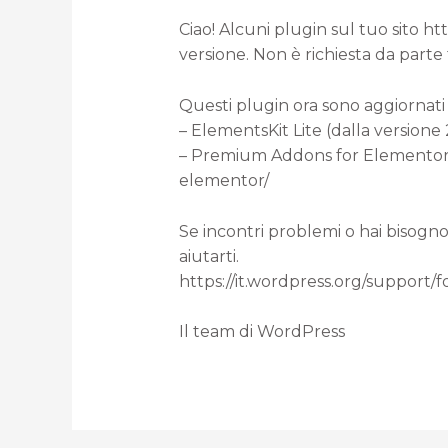
Ciao! Alcuni plugin sul tuo sito h
versione. Non è richiesta da parte
Questi plugin ora sono aggiornati 
– ElementsKit Lite (dalla versione 2
– Premium Addons for Elementor (d
elementor/
Se incontri problemi o hai bisogno
aiutarti.
https://it.wordpress.org/support/
Il team di WordPress