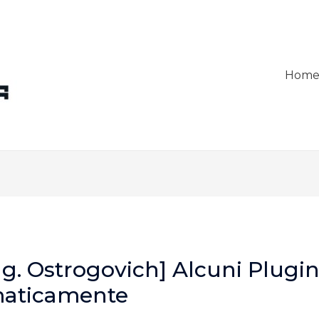
Hom
ng. Ostrogovich] Alcuni Plugin
maticamente