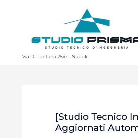
Via D. Fontana 25/e - Napoli
[Studio Tecnico I
Aggiornati Auto