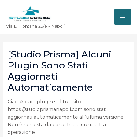
Via D. Fontana 25/e - Napoli
[Studio Prisma] Alcuni
Plugin Sono Stati
Aggiornati
Automaticamente
Ciao! Alcuni plugin sul tuo sito
https://studioprismanapoli.com sono stati
aggiornati automaticamente all’ultima versione.
Non è richiesta da parte tua alcuna altra
operazione.