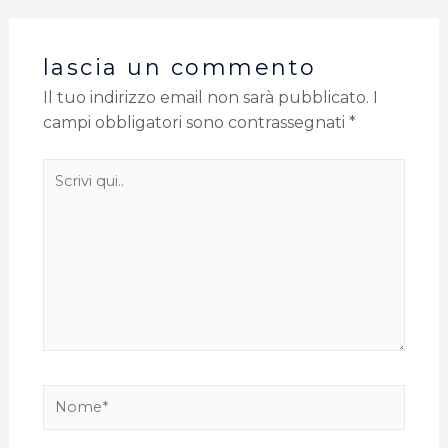
lascia un commento
Il tuo indirizzo email non sarà pubblicato.
I
campi obbligatori sono contrassegnati
*