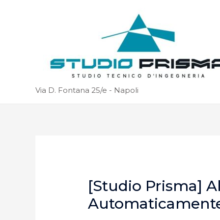
Via D. Fontana 25/e - Napoli
[Studio Prisma] A
Automaticament