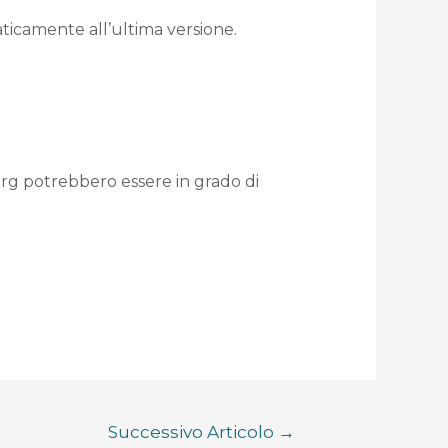
aticamente all’ultima versione.
org potrebbero essere in grado di
Successivo Articolo
→