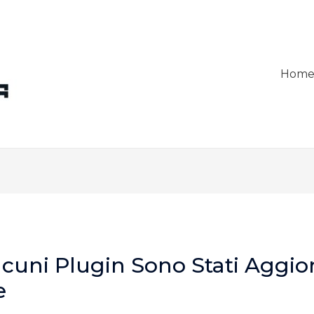
Hom
lcuni Plugin Sono Stati Aggio
e