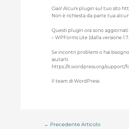
Ciao! Alcuni plugin sul tuo sito h
Non è richiesta da parte tua alcun
Questi plugin ora sono aggiornati 
– WPForms Lite (dalla versione 1.7.
Se incontri problemi o hai bisogno
aiutarti.
https://it.wordpress.org/support/
Il team di WordPress
←
Precedente Articolo