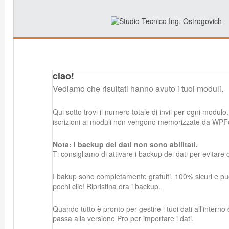
ciao!
Vediamo che risultati hanno avuto i tuoi moduli.
Qui sotto trovi il numero totale di invii per ogni modulo.
iscrizioni ai moduli non vengono memorizzate da WPF
Nota: I backup dei dati non sono abilitati.
Ti consigliamo di attivare i backup dei dati per evitare d
I bakup sono completamente gratuiti, 100% sicuri e puoi 
pochi clic!
Ripristina ora i backup.
Quando tutto è pronto per gestire i tuoi dati all’intern
passa alla versione Pro
per importare i dati.