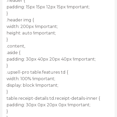
.header {
padding: 15px 15px 12px 15px !important;
}
.header img {
width: 200px !important;
height: auto !important;
}
.content,
.aside {
padding: 30px 40px 20px 40px !important;
}
.upsell-pro table.features td {
width: 100% !important;
display: block !important;
}
table.receipt-details td.receipt-details-inner {
padding: 30px 0px 20px 0px !important;
}