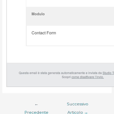
Modulo
Contact Form
Questa email è stata generata automaticamente e inviata da
Studio T
Scopri
come disattivare l’invio.
←
Successivo
Precedente
Articolo
→