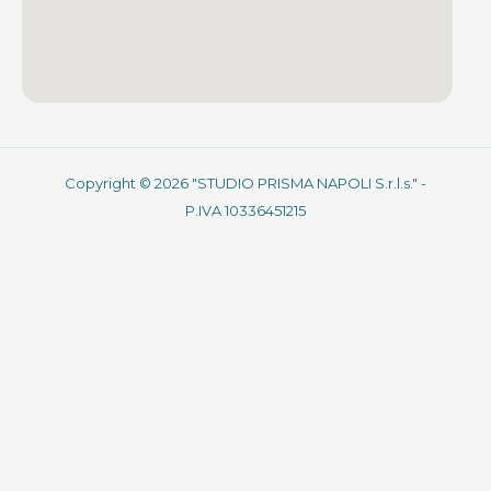
Copyright © 2026 "STUDIO PRISMA NAPOLI S.r.l.s." -
P.IVA 10336451215