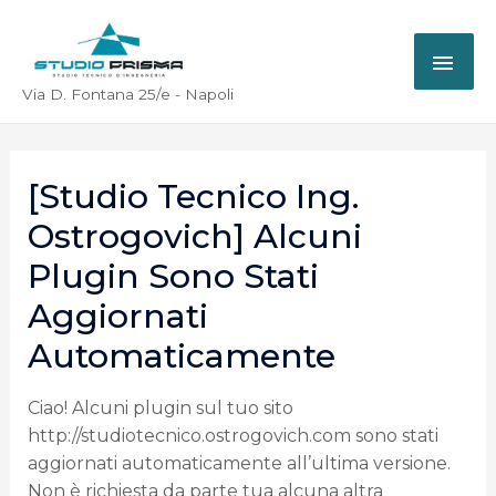
Via D. Fontana 25/e - Napoli
[Studio Tecnico Ing.
Ostrogovich] Alcuni
Plugin Sono Stati
Aggiornati
Automaticamente
Ciao! Alcuni plugin sul tuo sito
http://studiotecnico.ostrogovich.com sono stati
aggiornati automaticamente all’ultima versione.
Non è richiesta da parte tua alcuna altra