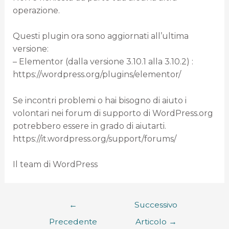
operazione.
Questi plugin ora sono aggiornati all’ultima
versione:
– Elementor (dalla versione 3.10.1 alla 3.10.2) :
https://wordpress.org/plugins/elementor/
Se incontri problemi o hai bisogno di aiuto i
volontari nei forum di supporto di WordPress.org
potrebbero essere in grado di aiutarti.
https://it.wordpress.org/support/forums/
Il team di WordPress
←
Successivo
Precedente
Articolo
→