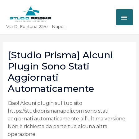
Via D. Fontana 25/e - Napoli
[Studio Prisma] Alcuni
Plugin Sono Stati
Aggiornati
Automaticamente
Ciao! Alcuni plugin sul tuo sito
https://studioprismanapoli.com sono stati
aggiornati automaticamente all’ultima versione.
Non è richiesta da parte tua alcuna altra
operazione.