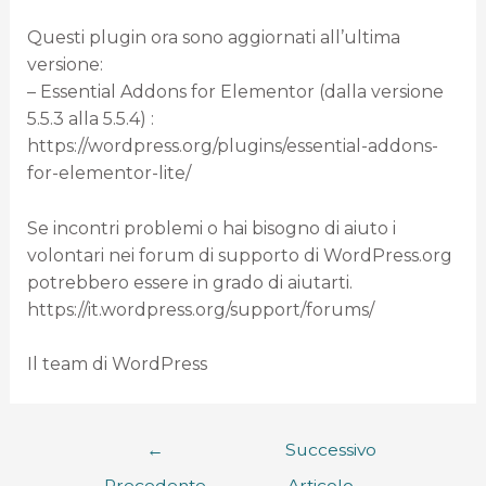
Questi plugin ora sono aggiornati all’ultima
versione:
– Essential Addons for Elementor (dalla versione
5.5.3 alla 5.5.4) :
https://wordpress.org/plugins/essential-addons-
for-elementor-lite/
Se incontri problemi o hai bisogno di aiuto i
volontari nei forum di supporto di WordPress.org
potrebbero essere in grado di aiutarti.
https://it.wordpress.org/support/forums/
Il team di WordPress
←
Successivo
Precedente
Articolo
→