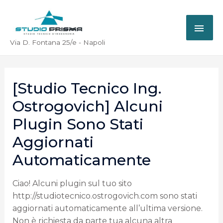
Via D. Fontana 25/e - Napoli
[Studio Tecnico Ing.
Ostrogovich] Alcuni
Plugin Sono Stati
Aggiornati
Automaticamente
Ciao! Alcuni plugin sul tuo sito
http://studiotecnico.ostrogovich.com sono stati
aggiornati automaticamente all’ultima versione.
Non è richiesta da parte tua alcuna altra