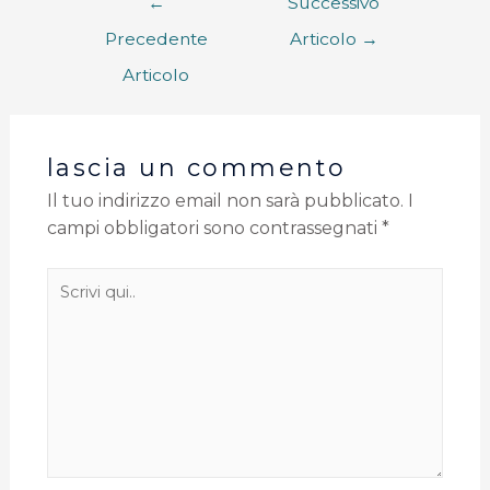
←
Successivo
Precedente
Articolo
→
Articolo
lascia un commento
Il tuo indirizzo email non sarà pubblicato.
I
campi obbligatori sono contrassegnati
*