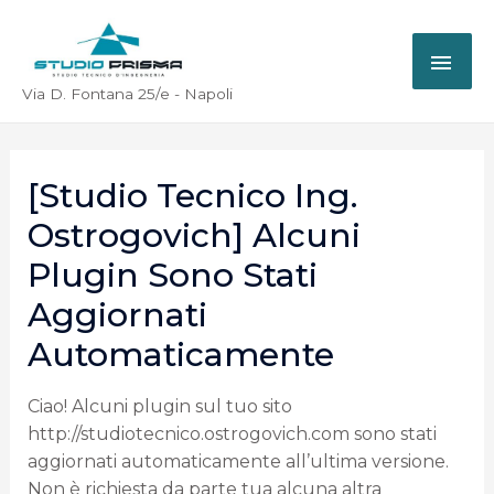
Via D. Fontana 25/e - Napoli
[Studio Tecnico Ing.
Ostrogovich] Alcuni
Plugin Sono Stati
Aggiornati
Automaticamente
Ciao! Alcuni plugin sul tuo sito
http://studiotecnico.ostrogovich.com sono stati
aggiornati automaticamente all’ultima versione.
Non è richiesta da parte tua alcuna altra