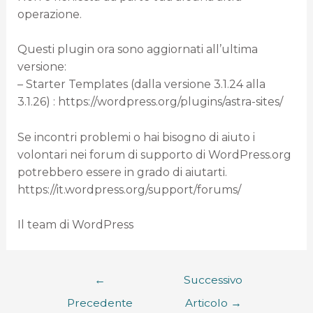
operazione.
Questi plugin ora sono aggiornati all’ultima
versione:
– Starter Templates (dalla versione 3.1.24 alla
3.1.26) : https://wordpress.org/plugins/astra-sites/
Se incontri problemi o hai bisogno di aiuto i
volontari nei forum di supporto di WordPress.org
potrebbero essere in grado di aiutarti.
https://it.wordpress.org/support/forums/
Il team di WordPress
←
Successivo
Precedente
Articolo
→