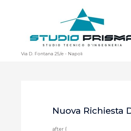
Via D. Fontana 25/e - Napoli
Nuova Richiesta D
after {