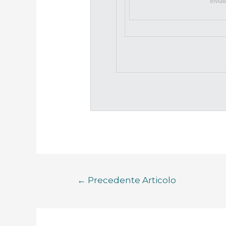
Invia
←
Precedente Articolo