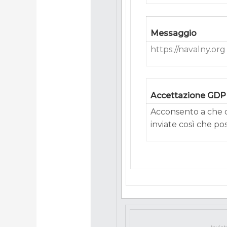
Messaggio
https://navalny.org
Accettazione GD
Acconsento a che q
inviate così che po