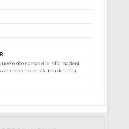
PR
uesto sito conservi le informazioni
ssano rispondere alla mia richiesta.