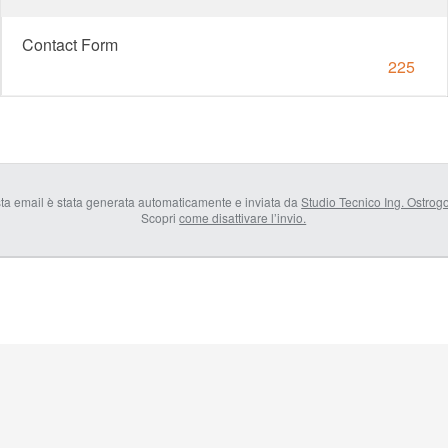
Contact Form
225
ta email è stata generata automaticamente e inviata da
Studio Tecnico Ing. Ostrog
Scopri
come disattivare l’invio.