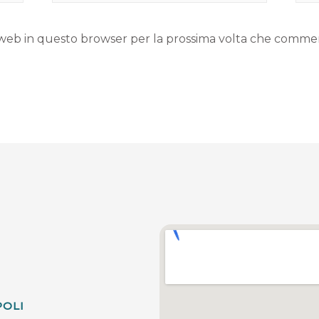
to web in questo browser per la prossima volta che comme
POLI