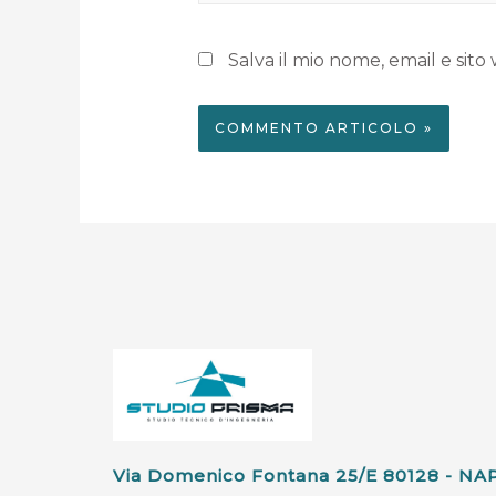
Salva il mio nome, email e si
Via Domenico Fontana 25/e 80128 - NA