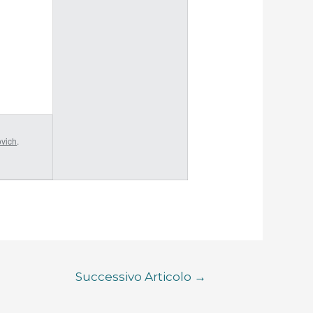
ovich
.
Successivo Articolo
→