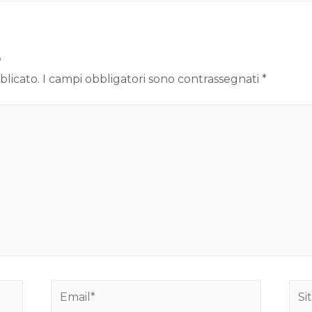
o
blicato.
I campi obbligatori sono contrassegnati
*