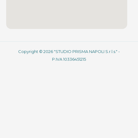
Copyright © 2026 "STUDIO PRISMA NAPOLI S.r.l.s." -
P.IVA 10336451215