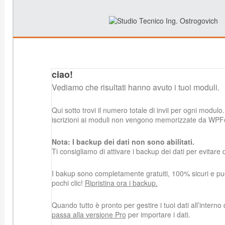
ciao!
Vediamo che risultati hanno avuto i tuoi moduli.
Qui sotto trovi il numero totale di invii per ogni modulo.
iscrizioni ai moduli non vengono memorizzate da WPF
Nota: I backup dei dati non sono abilitati.
Ti consigliamo di attivare i backup dei dati per evitare d
I bakup sono completamente gratuiti, 100% sicuri e puoi 
pochi clic!
Ripristina ora i backup.
Quando tutto è pronto per gestire i tuoi dati all’intern
passa alla versione Pro
per importare i dati.