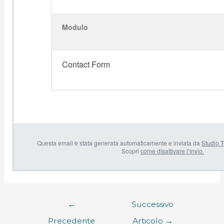
Modulo
Contact Form
Questa email è stata generata automaticamente e inviata da
Studio T
Scopri
come disattivare l’invio.
←
Successivo
Precedente
Articolo
→