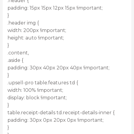
.header {
padding: 15px 15px 12px 15px !important;
}
.header img {
width: 200px !important;
height: auto !important;
}
.content,
.aside {
padding: 30px 40px 20px 40px !important;
}
.upsell-pro table.features td {
width: 100% !important;
display: block !important;
}
table.receipt-details td.receipt-details-inner {
padding: 30px 0px 20px 0px !important;
}