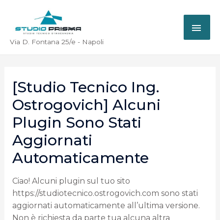
Via D. Fontana 25/e - Napoli
[Studio Tecnico Ing.
Ostrogovich] Alcuni
Plugin Sono Stati
Aggiornati
Automaticamente
Ciao! Alcuni plugin sul tuo sito
https://studiotecnico.ostrogovich.com sono stati
aggiornati automaticamente all’ultima versione.
Non è richiesta da parte tua alcuna altra