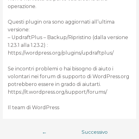
operazione.
Questi plugin ora sono aggiornati all’ultima
versione:
– UpdraftPlus – Backup/Ripristino (dalla versione
1.23.1 alla 1.23.2) :
https://wordpress.org/plugins/updraftplus/
Se incontri problemi o hai bisogno di aiuto i
volontari nei forum di supporto di WordPress.org
potrebbero essere in grado di aiutarti.
https://it.wordpress.org/support/forums/
Il team di WordPress
←
Successivo