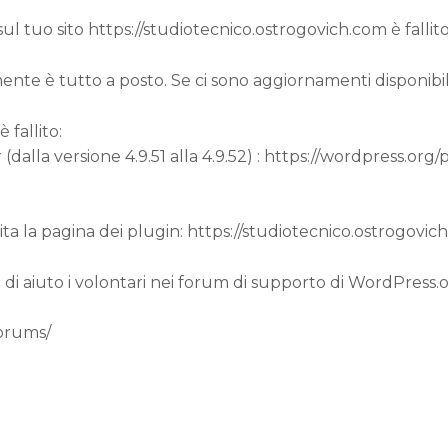
l tuo sito https://studiotecnico.ostrogovich.com è fallito
mente è tutto a posto. Se ci sono aggiornamenti disponibili 
 fallito:
alla versione 4.9.51 alla 4.9.52) : https://wordpress.or
visita la pagina dei plugin: https://studiotecnico.ostrogo
 di aiuto i volontari nei forum di supporto di WordPress.
forums/