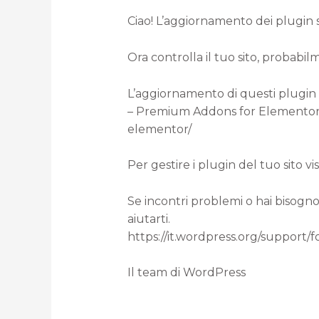
Ciao! L’aggiornamento dei plugin su
Ora controlla il tuo sito, probabil
L’aggiornamento di questi plugin è
– Premium Addons for Elementor (d
elementor/
Per gestire i plugin del tuo sito 
Se incontri problemi o hai bisogno
aiutarti.
https://it.wordpress.org/support/
Il team di WordPress