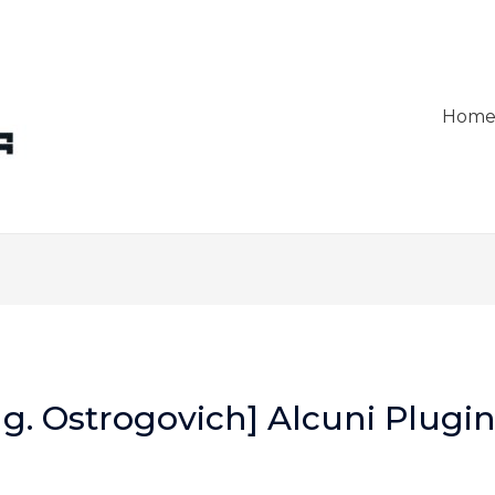
Hom
ng. Ostrogovich] Alcuni Plugin