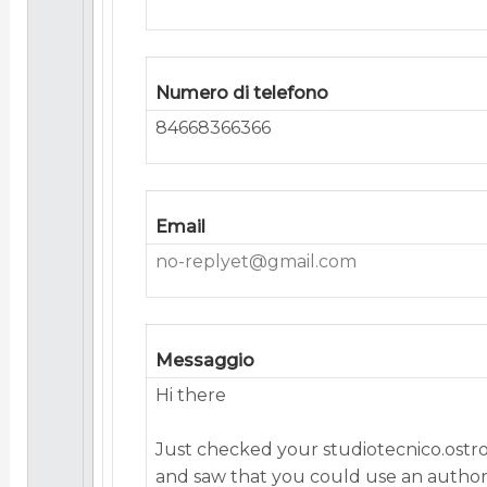
Numero di telefono
84668366366
Email
no-replyet@gmail.com
Messaggio
Hi there
Just checked your studiotecnico.ost
and saw that you could use an authori