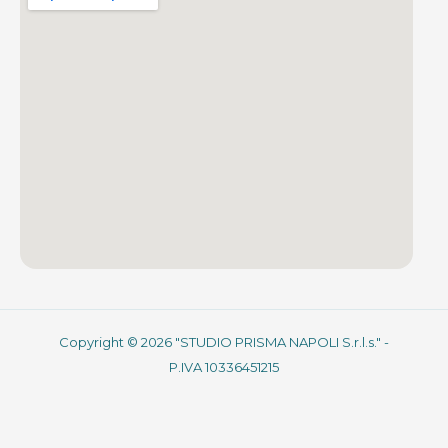
Copyright © 2026 "STUDIO PRISMA NAPOLI S.r.l.s." -
P.IVA 10336451215