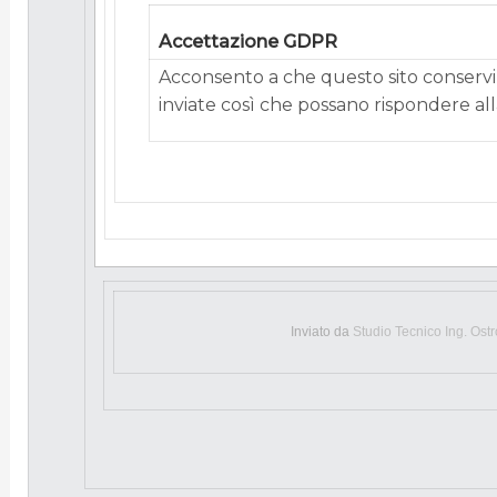
Accettazione GDPR
Acconsento a che questo sito conservi 
inviate così che possano rispondere alla
Inviato da
Studio Tecnico Ing. Ost