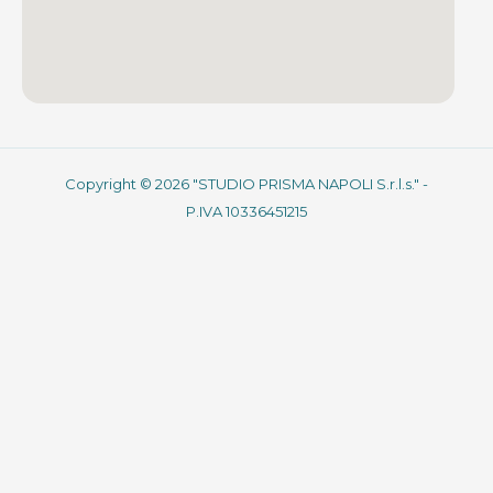
Copyright © 2026 "STUDIO PRISMA NAPOLI S.r.l.s." -
P.IVA 10336451215