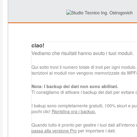
ciao!
Vediamo che risultati hanno avuto i tuoi moduli.
Qui sotto trovi il numero totale di invii per ogni modulo.
iscrizioni ai moduli non vengono memorizzate da WPF
Nota: I backup dei dati non sono abilitati.
Ti consigliamo di attivare i backup dei dati per evitare d
I bakup sono completamente gratuiti, 100% sicuri e puoi 
pochi clic!
Ripristina ora i backup.
Quando tutto è pronto per gestire i tuoi dati all’intern
passa alla versione Pro
per importare i dati.