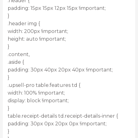
.header {
padding: 15px 15px 12px 15px !important;
}
.header img {
width: 200px !important;
height: auto !important;
}
.content,
.aside {
padding: 30px 40px 20px 40px !important;
}
.upsell-pro table.features td {
width: 100% !important;
display: block !important;
}
table.receipt-details td.receipt-details-inner {
padding: 30px 0px 20px 0px !important;
}