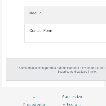
Modulo
Contact Form
Questa email è stata generata automaticamente e inviata da
Studio T
Scopri
come disattivare l’invio.
←
Successivo
Precedente
Articolo
→