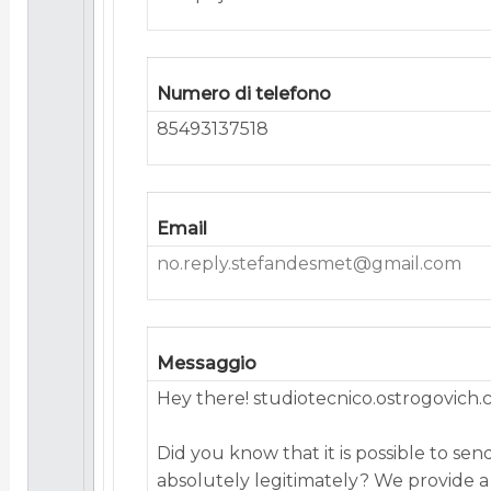
Numero di telefono
85493137518
Email
no.reply.stefandesmet@gmail.com
Messaggio
Hey there! studiotecnico.ostrogovich
Did you know that it is possible to se
absolutely legitimately? We provide 