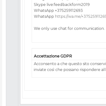
Skype live:feedbackform2019
WhatsApp +375259112693
WhatsApp
https://wa.me/+3752591126
We only use chat for communication.
Accettazione GDPR
Acconsento a che questo sito conservi 
inviate così che possano rispondere alla