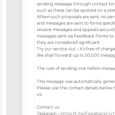
sending message through contact fo
such as these can be spotted on a plet
When such proposals are sent, no pers
and messages are sent to forms specif
receive messages and appeals securely. 
messages sent via Feedback Forms to 
they are considered significant.
Try our service out – it’s free of charge
We shall forward up to 50,000 messag
The cost of sending one million messag
This message was automatically gener
Please use the contact details below t
us.
Contact us.
Telegram –
https://t.me/FeedbackFo