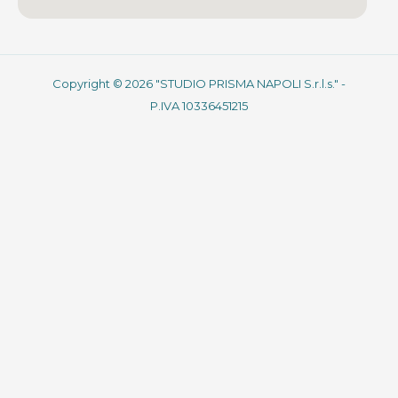
Copyright © 2026 "STUDIO PRISMA NAPOLI S.r.l.s." -
P.IVA 10336451215