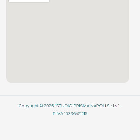
Copyright © 2026 "STUDIO PRISMA NAPOLI S.r.l.s." -
P.IVA 10336451215