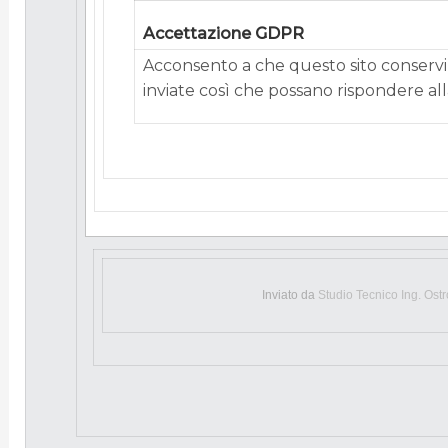
Accettazione GDPR
Acconsento a che questo sito conservi 
inviate così che possano rispondere alla
Inviato da
Studio Tecnico Ing. Ost