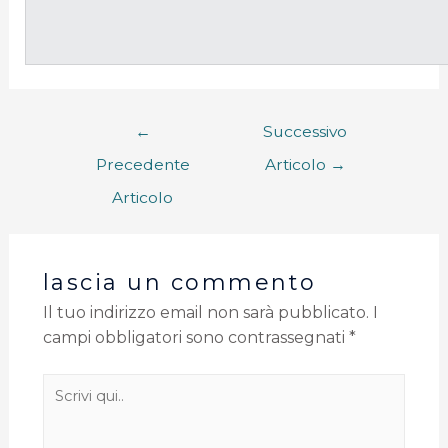
←
Successivo
Precedente
Articolo
→
Articolo
lascia un commento
Il tuo indirizzo email non sarà pubblicato.
I
campi obbligatori sono contrassegnati
*