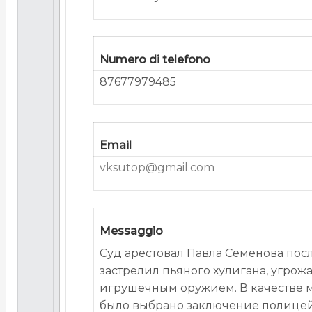
Numero di telefono
87677979485
Email
vksutop@gmail.com
Messaggio
Суд арестовал Павла Семёнова после
застрелил пьяного хулигана, угро
игрушечным оружием. В качестве 
было выбрано заключение полицей