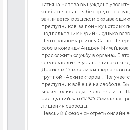
Татьяна Белова вынуждена уволитьс
чтобы не остаться без средств к су
занимается розыском скрывающихс
преступников, за поимку которых п
Подполковник Юрий Окунько возг
Центральному району Санкт-Петербу
себе в команду Андрея Михайлова,
продолжить службу в органах. В эт
следователи СК устанавливают, чт
Денисом Сомовым киллер никогда 
группой «Архитекторов». Получаетс
преступник всё ещё на свободе. Вы
может только один человек, и это 
находящийся в СИЗО. Семёнову гро
лишения свободы.
Невский 6 сезон смотреть онлайн 