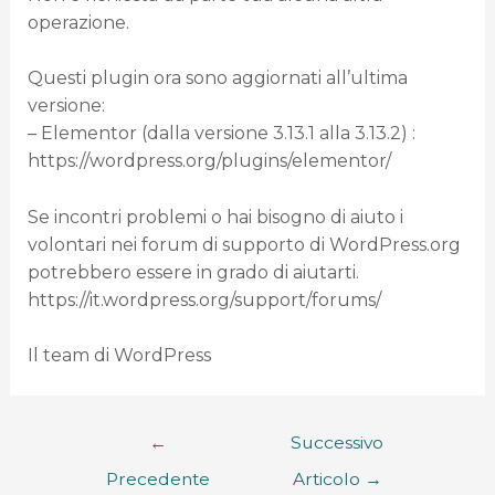
operazione.
Questi plugin ora sono aggiornati all’ultima
versione:
– Elementor (dalla versione 3.13.1 alla 3.13.2) :
https://wordpress.org/plugins/elementor/
Se incontri problemi o hai bisogno di aiuto i
volontari nei forum di supporto di WordPress.org
potrebbero essere in grado di aiutarti.
https://it.wordpress.org/support/forums/
Il team di WordPress
←
Successivo
Precedente
Articolo
→