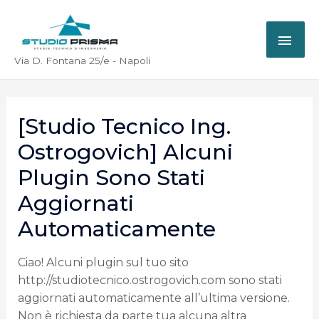
Via D. Fontana 25/e - Napoli
[Studio Tecnico Ing.
Ostrogovich] Alcuni
Plugin Sono Stati
Aggiornati
Automaticamente
Ciao! Alcuni plugin sul tuo sito
http://studiotecnico.ostrogovich.com sono stati
aggiornati automaticamente all’ultima versione.
Non è richiesta da parte tua alcuna altra