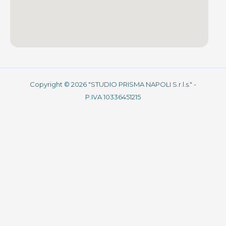
Copyright © 2026 "STUDIO PRISMA NAPOLI S.r.l.s." -
P.IVA 10336451215