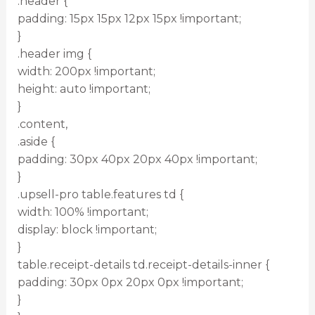
.header {
padding: 15px 15px 12px 15px !important;
}
.header img {
width: 200px !important;
height: auto !important;
}
.content,
.aside {
padding: 30px 40px 20px 40px !important;
}
.upsell-pro table.features td {
width: 100% !important;
display: block !important;
}
table.receipt-details td.receipt-details-inner {
padding: 30px 0px 20px 0px !important;
}