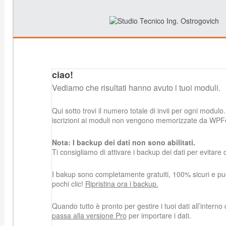
ciao!
Vediamo che risultati hanno avuto i tuoi moduli.
Qui sotto trovi il numero totale di invii per ogni modulo.
iscrizioni ai moduli non vengono memorizzate da WPF
Nota: I backup dei dati non sono abilitati.
Ti consigliamo di attivare i backup dei dati per evitare d
I bakup sono completamente gratuiti, 100% sicuri e puoi 
pochi clic!
Ripristina ora i backup.
Quando tutto è pronto per gestire i tuoi dati all’intern
passa alla versione Pro
per importare i dati.