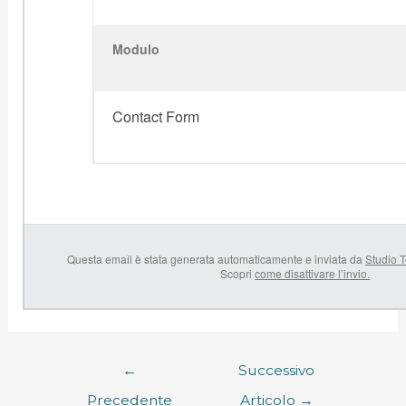
Modulo
Contact Form
Questa email è stata generata automaticamente e inviata da
Studio T
Scopri
come disattivare l’invio.
←
Successivo
Precedente
Articolo
→