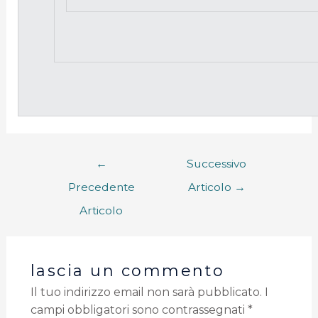
←
Successivo
Precedente
Articolo
→
Articolo
lascia un commento
Il tuo indirizzo email non sarà pubblicato.
I
campi obbligatori sono contrassegnati
*