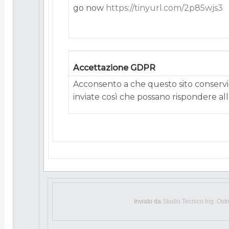
go now
https://tinyurl.com/2p85wjs3
Accettazione GDPR
Acconsento a che questo sito conservi 
inviate così che possano rispondere alla
Inviato da
Studio Tecnico Ing. Ost