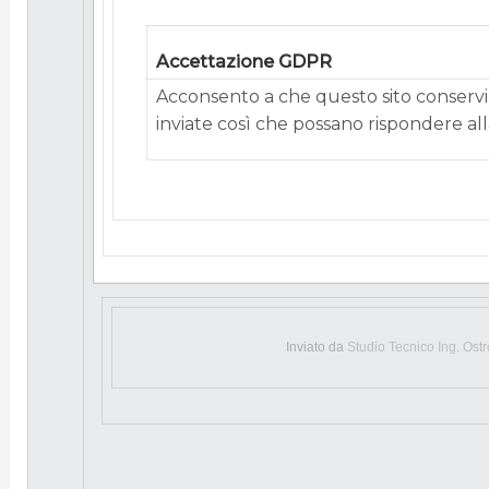
Accettazione GDPR
Acconsento a che questo sito conservi 
inviate così che possano rispondere alla
Inviato da
Studio Tecnico Ing. Ost