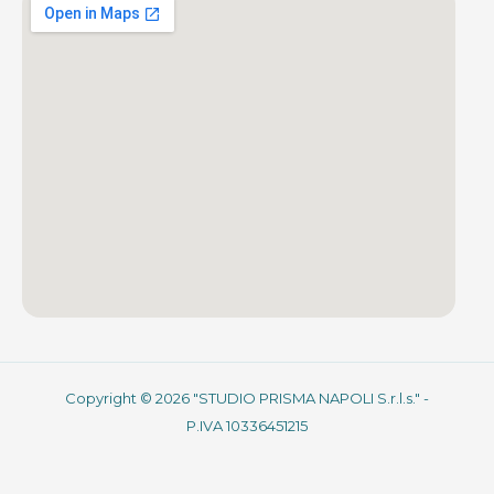
Copyright © 2026 "STUDIO PRISMA NAPOLI S.r.l.s." -
P.IVA 10336451215