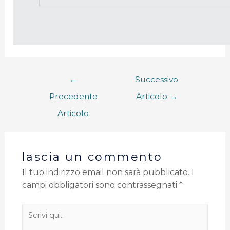
←
Successivo
Precedente
Articolo
→
Articolo
lascia un commento
Il tuo indirizzo email non sarà pubblicato.
I
campi obbligatori sono contrassegnati
*