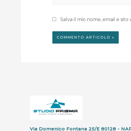
Salva il mio nome, email e si
Via Domenico Fontana 25/e 80128 - NA