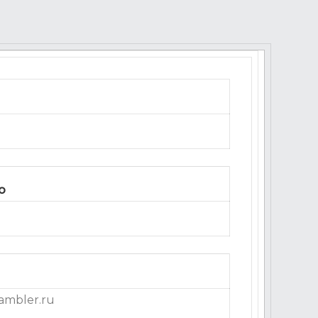
o
ambler.ru