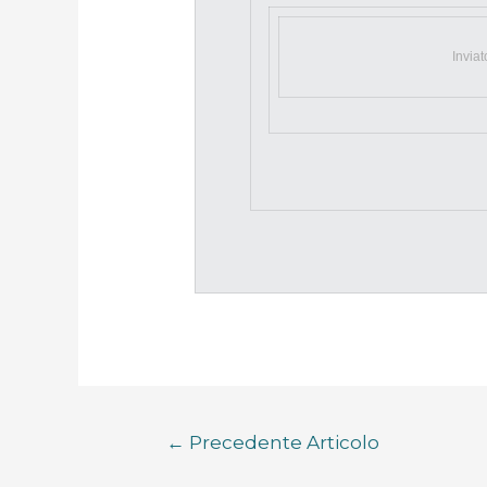
Invia
←
Precedente Articolo