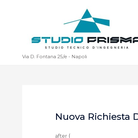
Via D. Fontana 25/e - Napoli
Nuova Richiesta D
after {