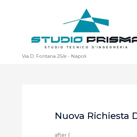
Via D. Fontana 25/e - Napoli
Nuova Richiesta D
after {