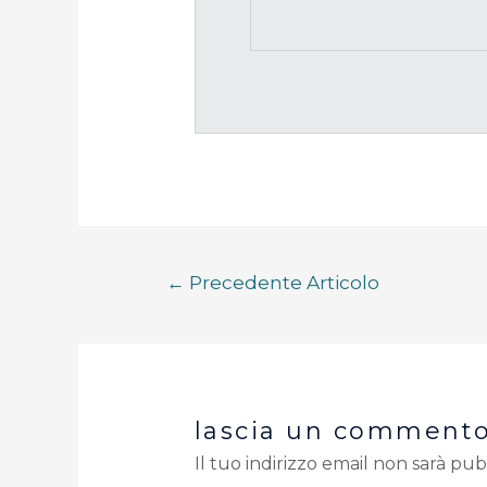
←
Precedente Articolo
lascia un comment
Il tuo indirizzo email non sarà pub