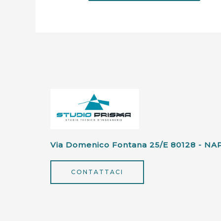
Via Domenico Fontana 25/e 80128 - NA
CONTATTACI