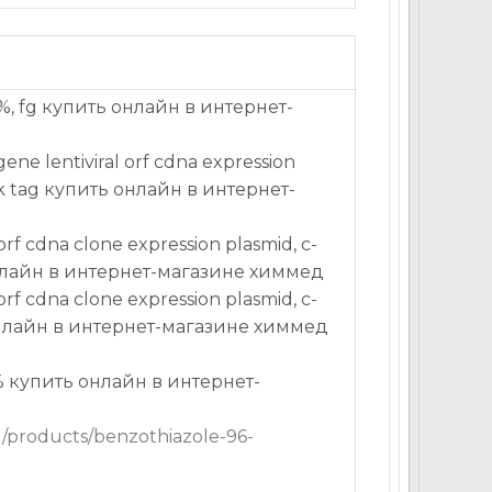
%, fg купить онлайн в интернет-
д
ene lentiviral orf cdna expression
rk tag купить онлайн в интернет-
д
f cdna clone expression plasmid, c-
онлайн в интернет-магазине химмед
f cdna clone expression plasmid, c-
нлайн в интернет-магазине химмед
% купить онлайн в интернет-
д
u/products/benzothiazole-96-