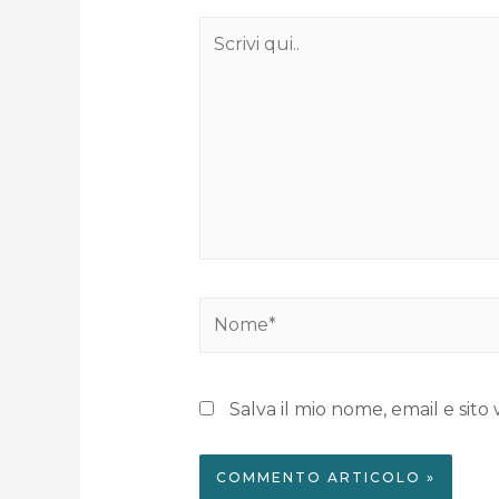
Salva il mio nome, email e si