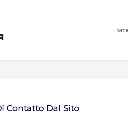
Hom
i Contatto Dal Sito