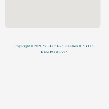
Copyright © 2026 "STUDIO PRISMA NAPOLI S.r.l.s." -
P.IVA 10336451215