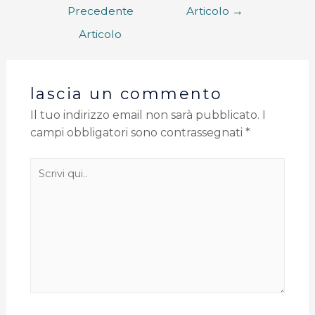
Precedente
Articolo
→
Articolo
lascia un commento
Il tuo indirizzo email non sarà pubblicato.
I
campi obbligatori sono contrassegnati
*