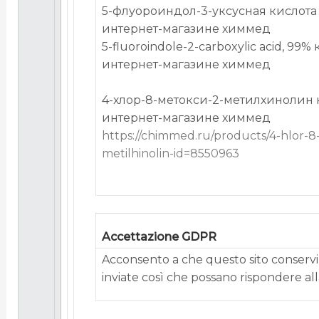
5-флуороиндол-3-уксусная кислота
интернет-магазине химмед
5-fluoroindole-2-carboxylic acid, 99
интернет-магазине химмед
4-хлор-8-метокси-2-метилхинолин 
интернет-магазине химмед
https://chimmed.ru/products/4-hlor-8
metilhinolin-id=8550963
Accettazione GDPR
Acconsento a che questo sito conservi 
inviate così che possano rispondere alla