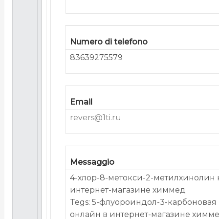
Numero di telefono
83639275579
Email
revers@1ti.ru
Messaggio
4-хлор-8-метокси-2-метилхинолин 
интернет-магазине химмед
Tegs: 5-флуороиндол-3-карбоновая 
онлайн в интернет-магазине химм