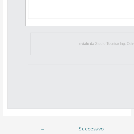
Inviato da
Studio Tecnico Ing. Ost
←
Successivo