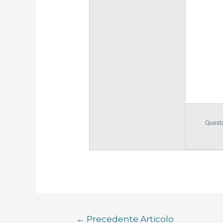
Questa
←
Precedente Articolo