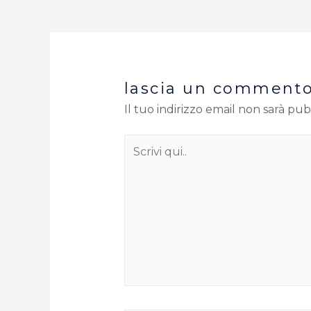
lascia un comment
Il tuo indirizzo email non sarà pub