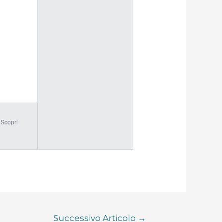
 Scopri
Successivo Articolo
→