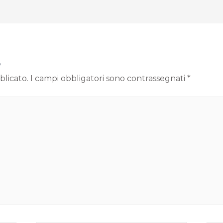
o
blicato.
I campi obbligatori sono contrassegnati
*