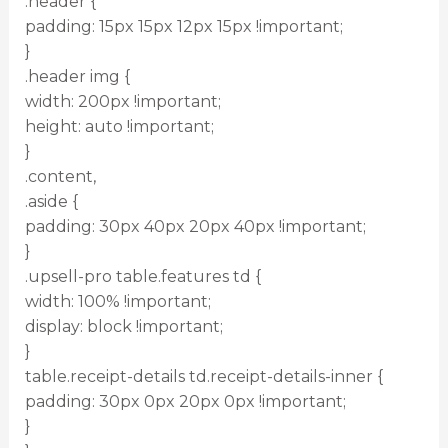
.header {
padding: 15px 15px 12px 15px !important;
}
.header img {
width: 200px !important;
height: auto !important;
}
.content,
.aside {
padding: 30px 40px 20px 40px !important;
}
.upsell-pro table.features td {
width: 100% !important;
display: block !important;
}
table.receipt-details td.receipt-details-inner {
padding: 30px 0px 20px 0px !important;
}