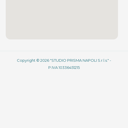
Copyright © 2026 "STUDIO PRISMA NAPOLI S.r.l.s." -
P.IVA 10336451215