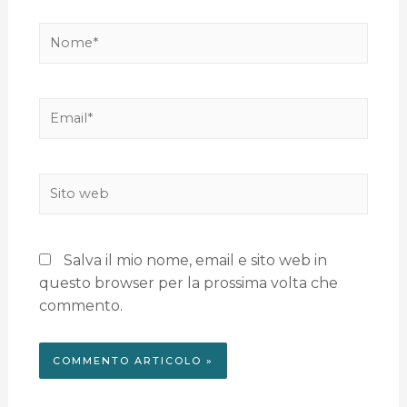
Salva il mio nome, email e sito web in
questo browser per la prossima volta che
commento.