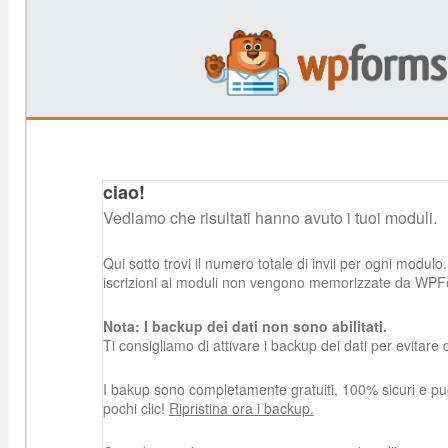
ciao!
Vediamo che risultati hanno avuto i tuoi moduli.
Qui sotto trovi il numero totale di invii per ogni modulo.
iscrizioni ai moduli non vengono memorizzate da WPF
Nota: I backup dei dati non sono abilitati.
Ti consigliamo di attivare i backup dei dati per evitare d
I bakup sono completamente gratuiti, 100% sicuri e puoi 
pochi clic!
Ripristina ora i backup.