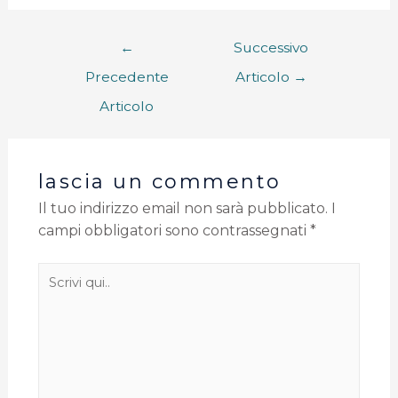
←
Successivo
Precedente
Articolo
→
Articolo
lascia un commento
Il tuo indirizzo email non sarà pubblicato.
I
campi obbligatori sono contrassegnati
*