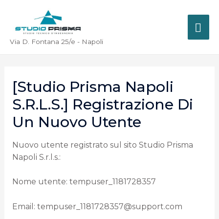
Via D. Fontana 25/e - Napoli
[Studio Prisma Napoli
S.r.l.s.] Registrazione Di
Un Nuovo Utente
Nuovo utente registrato sul sito Studio Prisma
Napoli S.r.l.s.:
Nome utente: tempuser_1181728357
Email: tempuser_1181728357@support.com