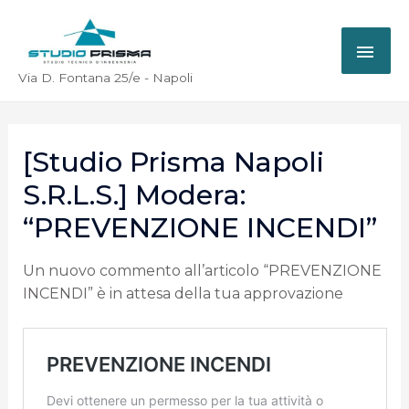
Via D. Fontana 25/e - Napoli
[Studio Prisma Napoli
S.r.l.s.] Modera:
“PREVENZIONE INCENDI”
Un nuovo commento all’articolo “PREVENZIONE
INCENDI” è in attesa della tua approvazione